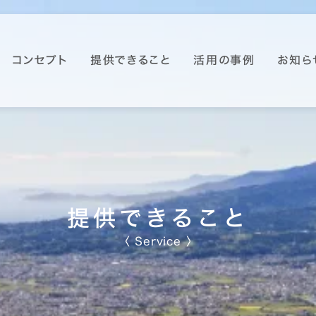
コンセプト
提供できること
活用の事例
お知ら
提供できること
〈 Service 〉