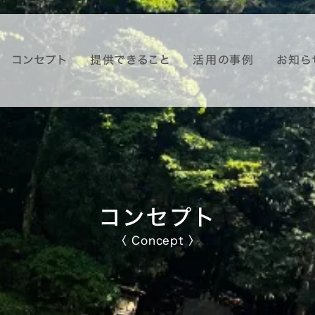
コンセプト
提供できること
活用の事例
お知ら
コンセプト
〈 Concept 〉