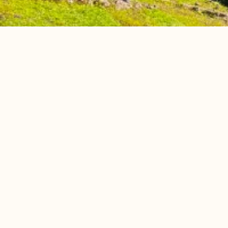
足柄でしかできない、
「ひと息」を提供する
あと、もうひと息！